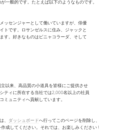
のが一般的です。たとえば以下のようなものです。
メッセンジャーとして働いていますが、俳優
イトです。ロサンゼルスに住み、ジャックと
ます。好きなものはピニャコラーダ、そして
年の創立以来、高品質の小道具を皆様にご提供させ
ティに所在する当社では2,000名以上の社員
コミュニティへ貢献しています。
方は、
ダッシュボード
へ行ってこのページを削除し、
作成してください。それでは、お楽しみください !