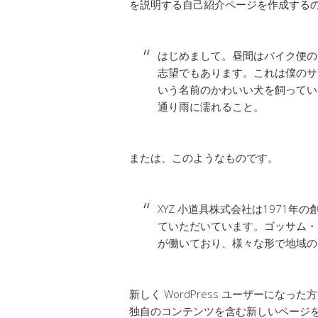
を説明する自己紹介ページを作成する
はじめまして。昼間はバイク便の
志望でもあります。これは僕のサ
いう名前のかわいい犬を飼ってい
通り雨に濡れること。
または、このようなものです。
XYZ 小道具株式会社は1971
ていただいています。ゴッサム・シ
が働いており、様々な形で地域の
新しく WordPress ユーザーになった
独自のコンテンツを含む新しいページを