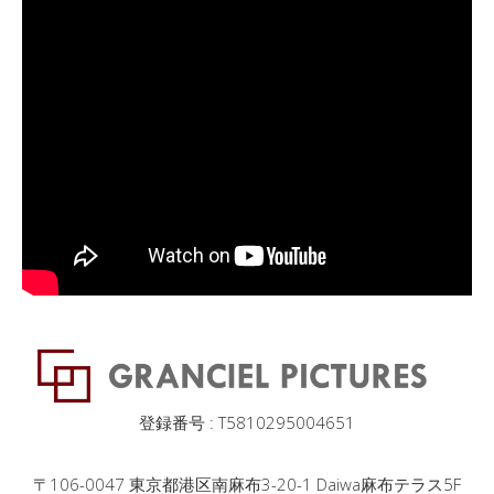
登録番号 : T5810295004651
〒106-0047 東京都港区南麻布3-20-1 Daiwa麻布テラス5F