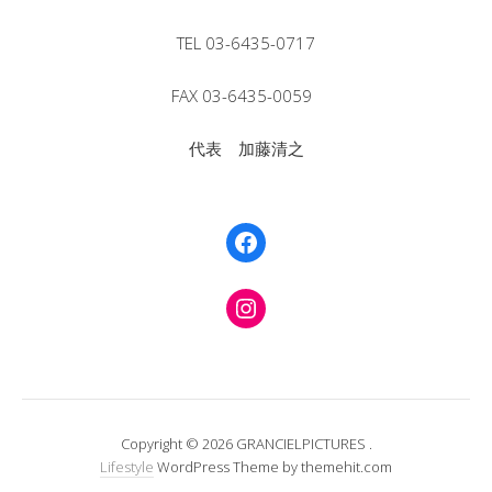
TEL 03-6435-0717
FAX 03-6435-0059
代表 加藤清之
Facebook
Instagram
Copyright © 2026 GRANCIELPICTURES .
Lifestyle
WordPress Theme by themehit.com